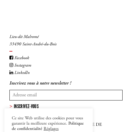
Lieu-dit Malromé
33490 Saint-André-du-Bois
INSCRIVEZ-VOUS
Facebook
Instagram
LinkedIn
Inscrivez vous à notre newsletter !
INSCRIVEZ-VOUS
Ce site Web utilise des cookies pour vous
garantir la meilleure expérience.
Politique
MENTIONS LÉGALES
–
CGV
–
POLITIQUE DE
de confidentialité
Réglages