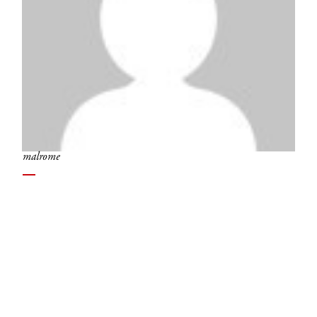
malrome
INSCRIVEZ-VOUS