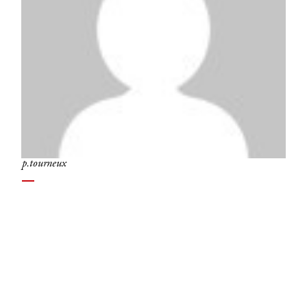
p.tourneux
INSCRIVEZ-VOUS