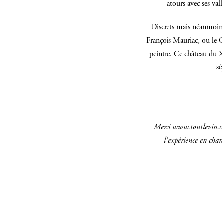
atours avec ses val
Discrets mais néanmoins 
François Mauriac, ou le C
peintre. Ce château du
sé
Merci
www.toutlevin.
l’expérience en cha