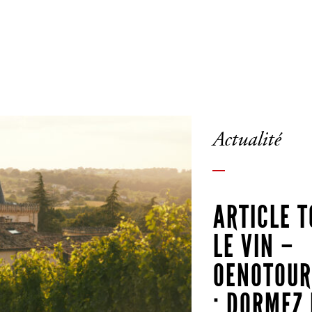
Actualité
ARTICLE 
LE VIN –
OENOTOUR
: DORMEZ