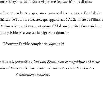
lons verdoyants, ses forêts et vignes mêlées, ses châteaux discrets.
illustres par leurs propriétaires : ainsi Malagar, propriété familiale de
hâteau de Toulouse-Lautrec, qui appartenait à Adèle, mère de l’illustre
INSCRIVEZ-VOUS
 XVIème siècle, anciennement nommé Malromé, invite désormais à un
jour paisible avec vue sur les vignes du domaine
Découvrez l’article complet en
cliquant ici
com
et à la journaliste Alexandra Foissac pour ce magnifique article sur
mbres d’hôtes au Château Toulouse-Lautrec aux côtés de très beaux
établissements bordelais.