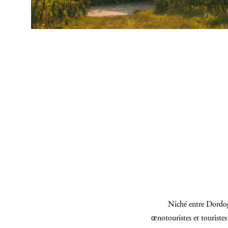
Niché entre Dordog
œnotouristes et touristes 