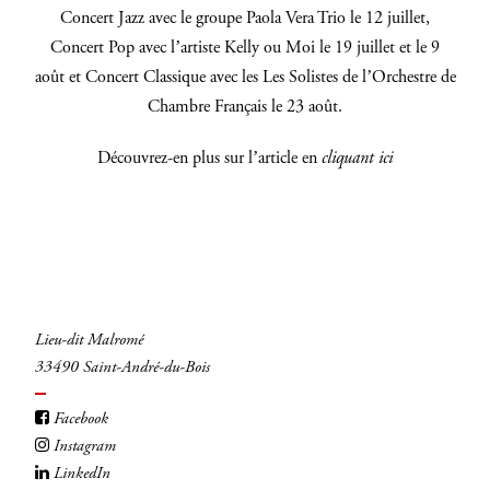
Concert Jazz avec le groupe Paola Vera Trio le 12 juillet,
INSCRIVEZ-VOUS
Concert Pop avec l’artiste Kelly ou Moi le 19 juillet et le 9
août et Concert Classique avec les Les Solistes de l’Orchestre de
Chambre Français le 23 août.
Découvrez-en plus sur l’article en
cliquant ici
Lieu-dit Malromé
33490 Saint-André-du-Bois
Facebook
Instagram
LinkedIn