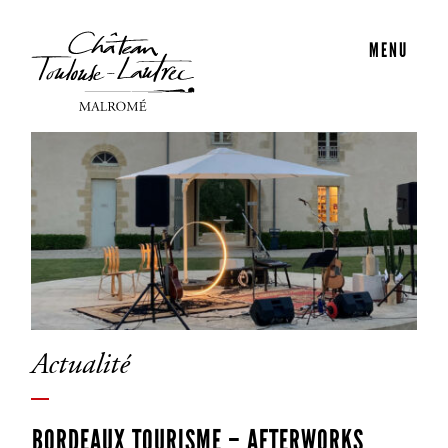
MENU
Actualité
BORDEAUX TOURISME – AFTERWORKS