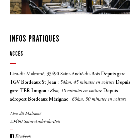
INSCRIVEZ-VOUS
INFOS PRATIQUES
ACCÈS
Lieu-dit Malromé, 33490 Saint-André-du-Bois
Depuis gare
TGV Bordeaux St Jean :
54km, 45 minutes en voiture
Depuis
gare TER Langon :
8km, 10 minutes en voiture
Depuis
aéroport Bordeaux Mérignac :
60km, 50 minutes en voiture
Lieu-dit Malromé
33490 Saint-André-du-Bois
Facebook