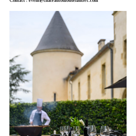
Contact :
event@chateautoulouselautrec.com