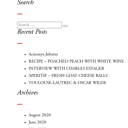
navigation
Search
Search
Search
Recent Posts
for:
Acinonyx Jubatus
RECIPE – POACHED PEACH WITH WHITE WINE
INTERVIEW WITH CHARLES ESTAGER
APERITIF – FRESH GOAT CHEESE BALLS
TOULOUSE-LAUTREC & OSCAR WILDE
Archives
August 2020
June 2020