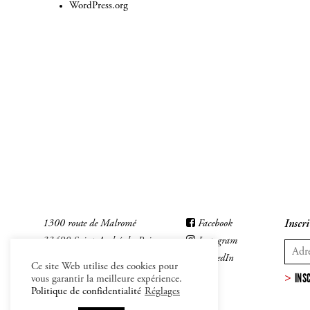
WordPress.org
1300 route de Malromé
Facebook
Inscri
33490 Saint-André-du-Bois
Instagram
LinkedIn
Ce site Web utilise des cookies pour
INS
vous garantir la meilleure expérience.
Politique de confidentialité
Réglages