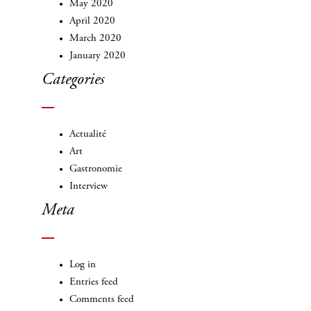
May 2020
April 2020
March 2020
January 2020
Categories
Actualité
Art
Gastronomie
Interview
Meta
Log in
Entries feed
Comments feed