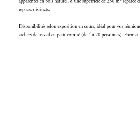
apparentes en bois naturel, d’une superficie de 230 m² séparée e
espaces distincts.
Disponibilités selon exposition en cours, idéal pour vos réunion
ateliers de travail en petit comité (de 4 à 20 personnes). Format 