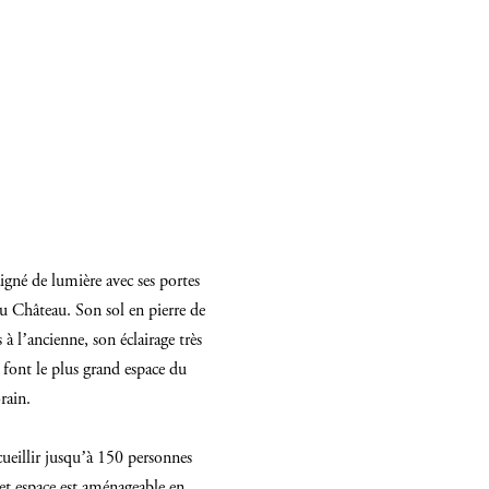
igné de lumière avec ses portes
du Château. Son sol en pierre de
à l’ancienne, son éclairage très
 font le plus grand espace du
rain.
cueillir jusqu’à 150 personnes
Cet espace est aménageable en