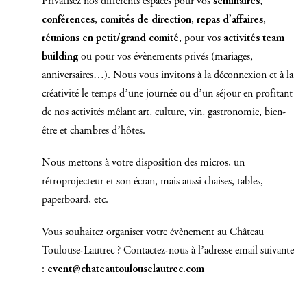
Privatisez nos différents espaces pour vos
séminaires
,
conférences
,
comités de direction
,
repas d’affaires
,
réunions en petit/grand comité
, pour vos
activités team
building
ou pour vos évènements privés (mariages,
anniversaires…). Nous vous invitons à la déconnexion et à la
créativité le temps d’une journée ou d’un séjour en profitant
de nos activités mêlant art, culture, vin, gastronomie, bien-
être et chambres d’hôtes.
Nous mettons à votre disposition des micros, un
rétroprojecteur et son écran, mais aussi chaises, tables,
paperboard, etc.
Vous souhaitez organiser votre évènement au Château
Toulouse-Lautrec ? Contactez-nous à l’adresse email suivante
:
event@chateautoulouselautrec.com