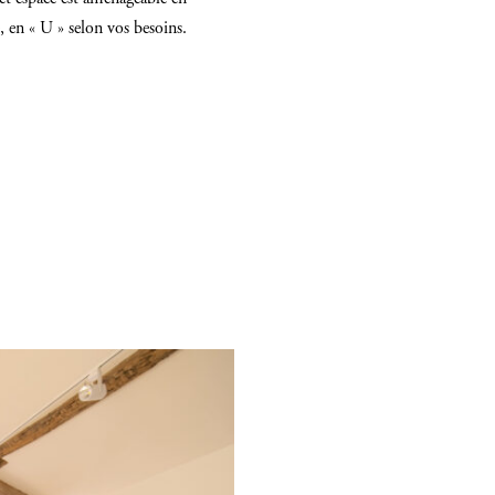
e, en « U » selon vos besoins.