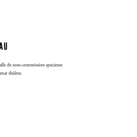
EAU
salle de sous-commission spacieuse
mat théâtre.