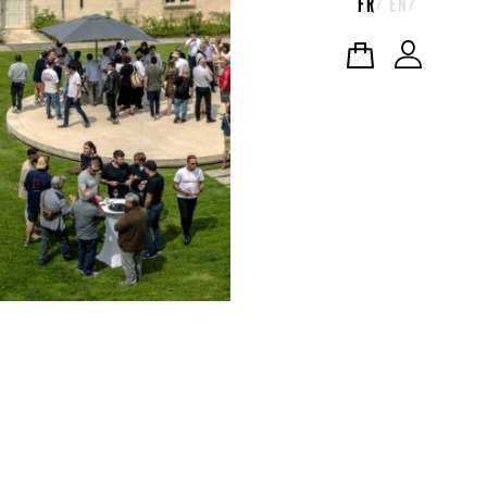
FR
EN