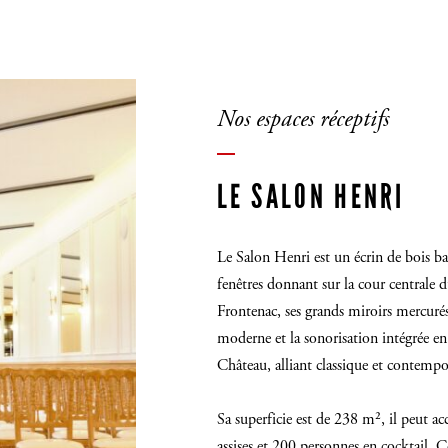
Nos espaces réceptifs
LE SALON HENRI
Le Salon Henri est un écrin de bois ba
fenêtres donnant sur la cour centrale 
Frontenac, ses grands miroirs mercurés 
moderne et la sonorisation intégrée en
Château, alliant classique et contempo
Sa superficie est de 238 m², il peut ac
assises et 200 personnes en cocktail. 