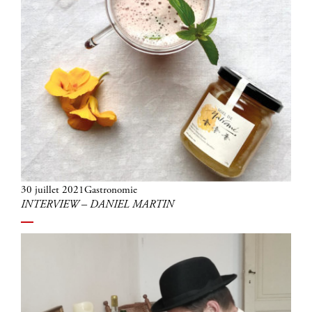
Publié
Catégories
30 juillet 2021
Gastronomie
INTERVIEW – DANIEL MARTIN
le