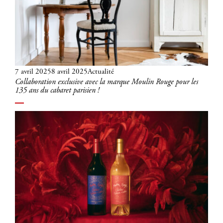
Publié
Catégories
7 avril 2025
8 avril 2025
Actualité
Collaboration exclusive avec la marque Moulin Rouge pour les
le
135 ans du cabaret parisien !