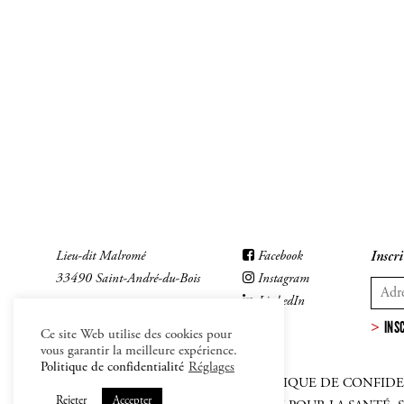
Lieu-dit Malromé
Facebook
Inscri
33490 Saint-André-du-Bois
Instagram
LinkedIn
INS
Ce site Web utilise des cookies pour
vous garantir la meilleure expérience.
Politique de confidentialité
Réglages
MENTIONS LÉGALES
–
CGV
–
POLITIQUE DE CONFIDE
Rejeter
Accepter