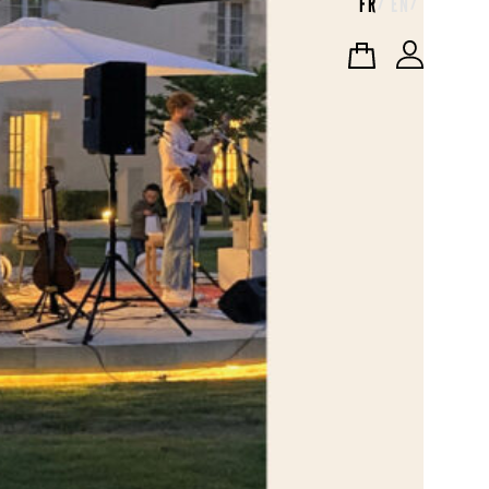
FR
EN