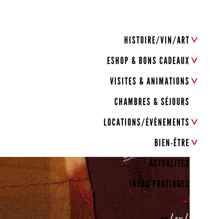
HISTOIRE/VIN/ART
ESHOP & BONS CADEAUX
VISITES & ANIMATIONS
CHAMBRES & SÉJOURS
LOCATIONS/ÉVÈNEMENTS
BIEN-ÊTRE
ACTUALITÉS
INFOS PRATIQUES