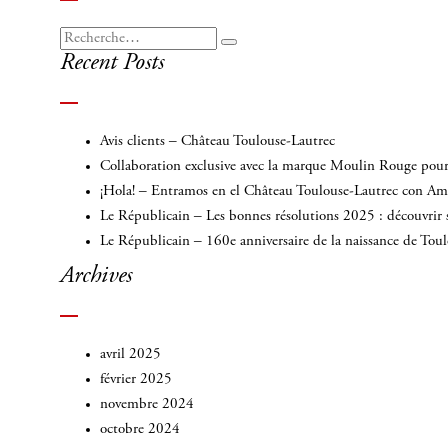
Recherche
Recherche
Recent Posts
pour
:
Avis clients – Château Toulouse-Lautrec
Collaboration exclusive avec la marque Moulin Rouge pour 
¡Hola! – Entramos en el Château Toulouse-Lautrec con A
Le Républicain – Les bonnes résolutions 2025 : découvrir 
Le Républicain – 160e anniversaire de la naissance de Tou
Archives
avril 2025
février 2025
novembre 2024
octobre 2024