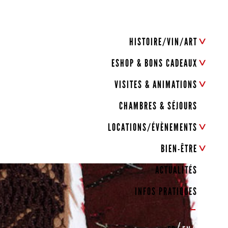
HISTOIRE/VIN/ART
ESHOP & BONS CADEAUX
VISITES & ANIMATIONS
CHAMBRES & SÉJOURS
LOCATIONS/ÉVÈNEMENTS
BIEN-ÊTRE
ACTUALITÉS
INFOS PRATIQUES