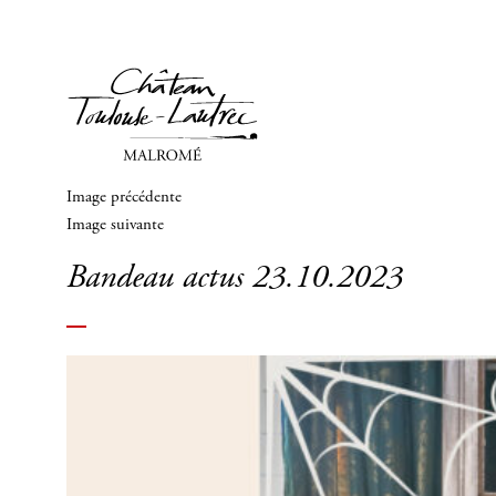
Image précédente
Image suivante
Bandeau actus 23.10.2023