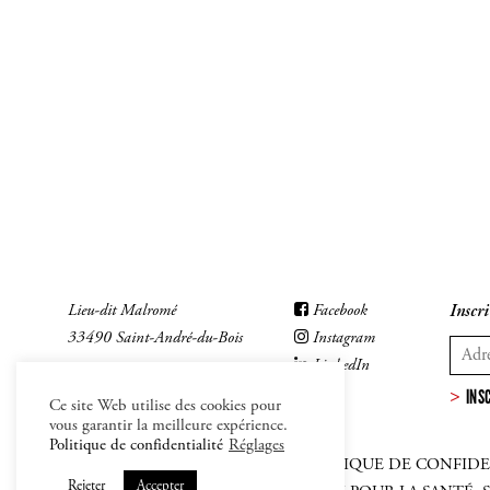
Lieu-dit Malromé
Facebook
Inscri
33490 Saint-André-du-Bois
Instagram
LinkedIn
INS
Ce site Web utilise des cookies pour
vous garantir la meilleure expérience.
Politique de confidentialité
Réglages
MENTIONS LÉGALES
–
CGV
–
POLITIQUE DE CONFIDE
Rejeter
Accepter