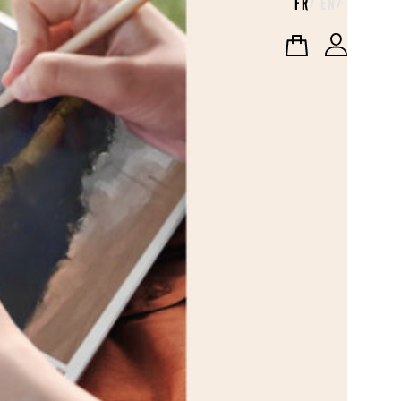
FR
EN