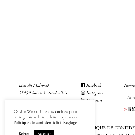
Lieu-dit Malromé
Facebook
Inscri
33490 Saint-André-du-Bois
Instagram
LinkedIn
INS
Ce site Web utilise des cookies pour
vous garantir la meilleure expérience.
Politique de confidentialité
Réglages
MENTIONS LÉGALES
–
CGV
–
POLITIQUE DE CONFIDE
Rejeter
Accepter