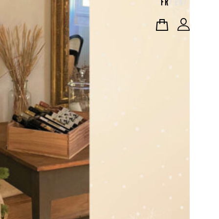
FR
EN