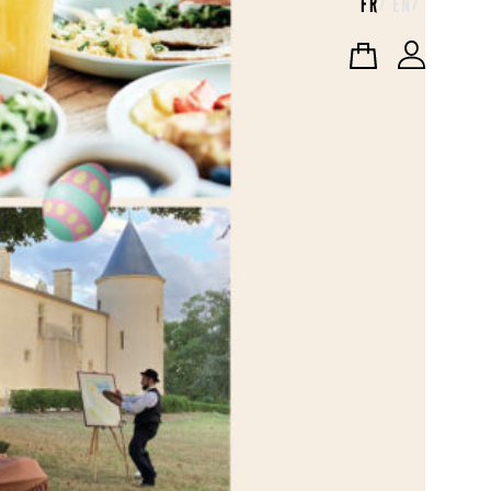
FR
EN