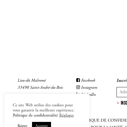
Lieu-dit Malromé
Facebook
Inscri
33490 Saint-André-du-Bois
Instagram
LinkedIn
INS
Ce site Web utilise des cookies pour
vous garantir la meilleure expérience.
Politique de confidentialité
Réglages
MENTIONS LÉGALES
–
CGV
–
POLITIQUE DE CONFIDE
Rejeter
Accepter