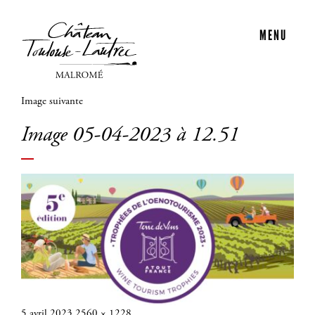
MENU
Image suivante
Image 05-04-2023 à 12.51
Publié
Taille
5 avril 2023
2560 × 1228