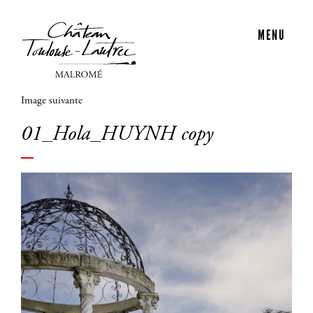
MENU
Image suivante
01_Hola_HUYNH copy