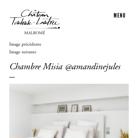
MENU
Image précédente
Image suivante
Chambre Misia @amandinejules