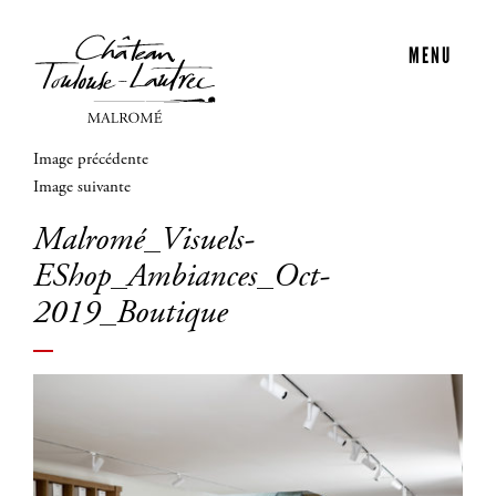
MENU
Image précédente
Image suivante
Malromé_Visuels-
EShop_Ambiances_Oct-
2019_Boutique