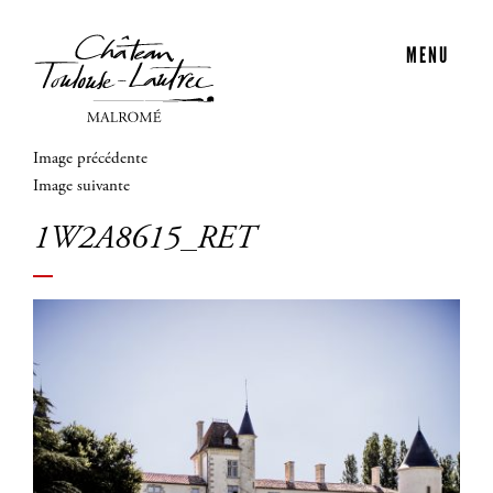
MENU
Image précédente
Image suivante
1W2A8615_RET