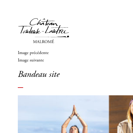
Image précédente
Image suivante
Bandeau site