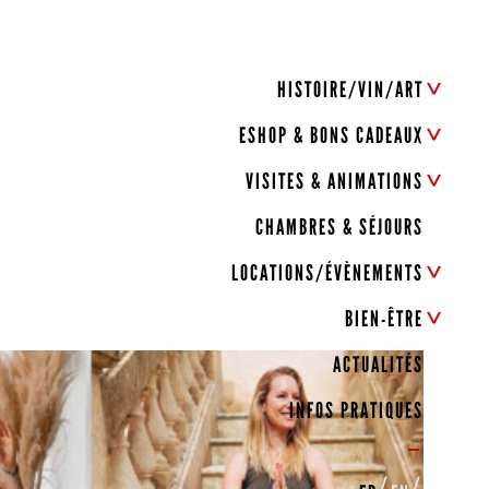
HISTOIRE/VIN/ART
ESHOP & BONS CADEAUX
VISITES & ANIMATIONS
CHAMBRES & SÉJOURS
LOCATIONS/ÉVÈNEMENTS
BIEN-ÊTRE
ACTUALITÉS
INFOS PRATIQUES