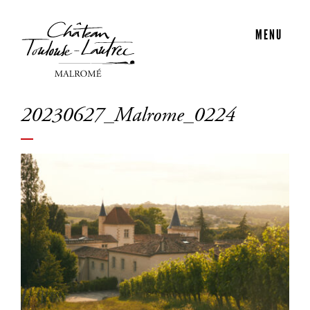
MENU
20230627_Malrome_0224