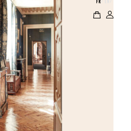
FR
EN