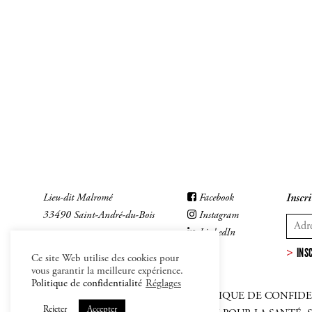
Lieu-dit Malromé
Facebook
Inscri
33490 Saint-André-du-Bois
Instagram
LinkedIn
INS
Ce site Web utilise des cookies pour
vous garantir la meilleure expérience.
Politique de confidentialité
Réglages
MENTIONS LÉGALES
–
CGV
–
POLITIQUE DE CONFIDE
Rejeter
Accepter